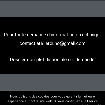
Pour toute demande d’information ou échange :
contactlatelierduho@gmail.com
Dossier complet disponible sur demande.
Nous utilisons des cookies pour vous garantir la meilleure
expérience sur notre site web. Si vous continuez à utiliser ce
Copyright © 2026
Latelierduho
| Propulsé par
Thème